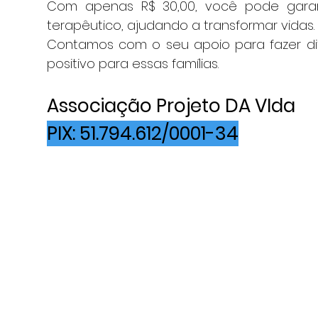
Com apenas R$ 30,00, você pode garan
terapêutico, ajudando a transformar vidas.
Contamos com o seu apoio para fazer dif
positivo para essas famílias.
Associação Projeto DA VIda
PIX: 51.794.612/0001-34