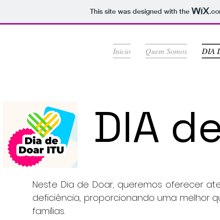
This site was designed with the
.c
Inicio
Quem Somos
DIA 
DIA d
Neste Dia de Doar, queremos oferecer at
deficiência, proporcionando uma melhor q
famílias.